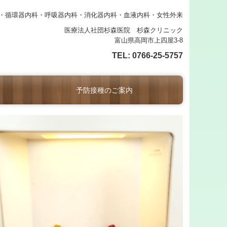
・循環器内科・呼吸器内科・消化器内科・
血液内科・女性外来
医療法人社団杉森医院 杉森クリニック
富山県高岡市上四屋3-8
TEL:
0766-25-5757
予防接種のご案内