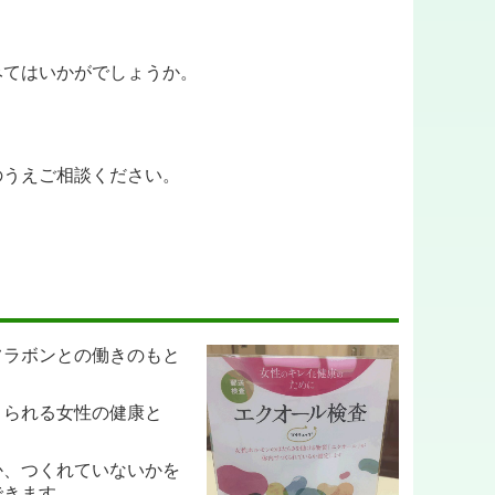
）
みてはいかがでしょうか。
のうえご相談ください。
より診察いたします。
フラボンとの働きのもと
。
くられる女性の健康と
か、つくれていないかを
できます。