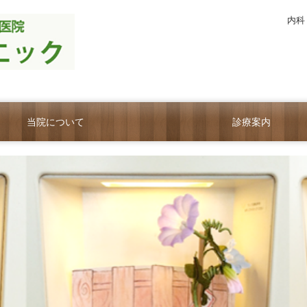
内科
当院について
診療案内