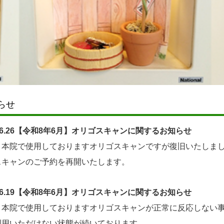
らせ
6.26
【令和8年6月】
オリゴスキャンに関するお知らせ
、本院で使用しておりますオリゴスキャンですが復旧いたしま
スキャンのご予約を再開いたします。
6.19
【令和8年6月】
オリゴスキャンに関するお知らせ
、本院で使用しておりますオリゴスキャンが正常に反応しない
利用いただけない状態が続いております。