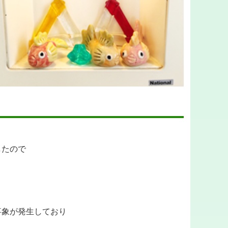
したので
事象が発生しており